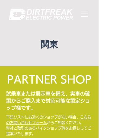
関東
PARTNER SHOP
試乗車または展示車を備え、実車の確
認からご購入まで対応可能な認定ショ
ップ様です。
下記リストにお近くのショップがない場合、
こちら
のお問い合わせフォーム
からご相談ください。
​弊社と取引のあるバイクショップ等をお探ししてご
提案いたします。