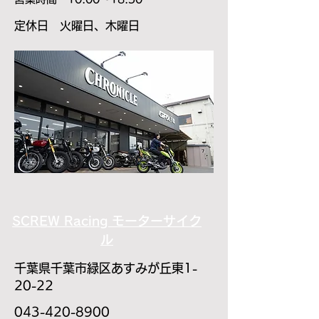
​定休日 火曜日、木曜日
​SCREW Racing モーターサイク
ル
千葉県千葉市緑区あすみが丘東1-
20-22
043-420-8900