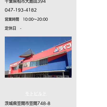
千葉県柏市大島田394
​047-193-4182
​営業時間 10:00～20:00
​定休日 ‐
モトビルド
茨城県笠間市笠間748-8