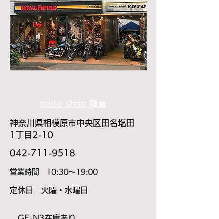
moto shop 輪童
神奈川県相模原市中央区田名塩田
1丁目2-10
​042-711-9518
​営業時間 10:30～19:00
​定休日 火曜・水曜日
GE-N3在庫あり