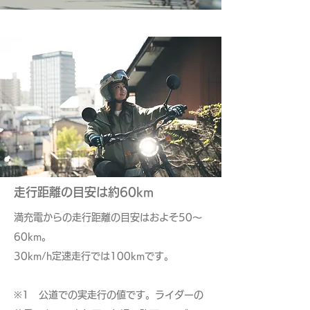
走行距離の目安は約60km
満充電からの走行距離の目安はおよそ50～
60km。
30km/h定速走行では100kmです。
​※1 公道での実走行の値です。ライダーの