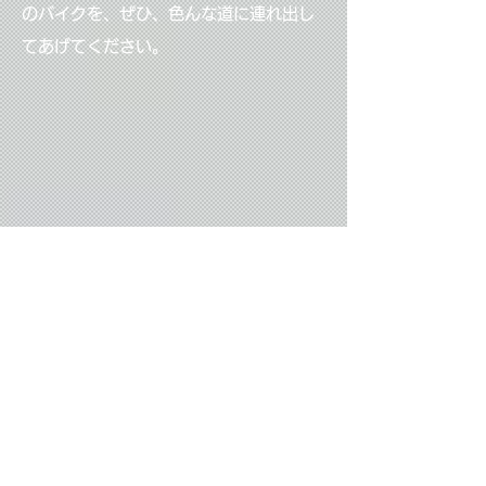
のバイクを、ぜひ、色んな道に連れ出し
てあげてください。