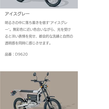
アイスグレー
明るさの中に落ち着きを宿す“アイスグレ
ー”。無彩色に近い色合いながら、光を受け
ると淡い表情を見せ、都会的な洗練と自然の
透明感を同時に感じさせます。
​品番：D9620