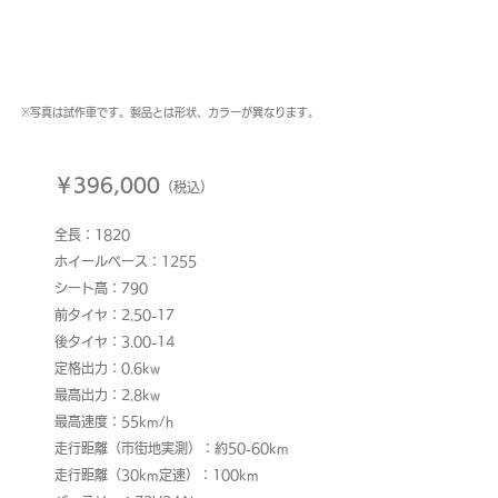
※写真は試作車です。製品とは形状、カラーが異なります。
​￥396,000
（税込）
全長：1820
ホイールベース：1255
シート高：790
前タイヤ：2.50-17
後タイヤ：3.00-14
定格出力：0.6kw
最高出力：2.8kw
最高速度：55km/h
走行距離（市街地実測）：約50-60km
走行距離（30km定速）：100km