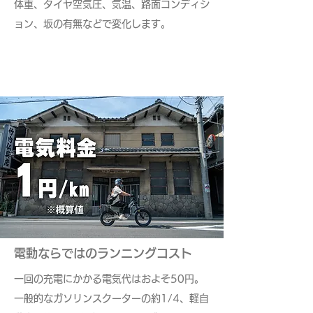
体重、タイヤ空気圧、気温、路面コンディシ
ョン、坂の有無などで変化します。
電動ならではの​ランニングコスト
一回の充電にかかる電気代はおよそ50円。
一般的なガソリンスクーターの約1/4、軽自