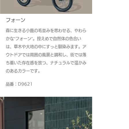
​フォーン
森に生きる小鹿の毛並みを思わせる、やわら
かな“フォーン”。控えめで自然体の色合い
は、草木や大地の中にすっと馴染みます。ア
ウトドアでは周囲の風景と調和し、街では落
ち着いた存在感を放つ、ナチュラルで温かみ
のあるカラーです。
​品番：D9621