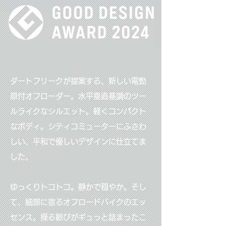
ダートフリークが提案する、新しい電動
原付オフローダー。水平垂直基調のツー
ルライクなシルエット。軽くコンパクト
なボディ。シティコミューターにふさわ
しい、平和で優しいデザインに仕立てま
した。
ゆっくりトコトコ。静かで穏やか。そし
て、細部に宿るオフロードバイクのエッ
センス。操る歓びがギュっと詰まったこ