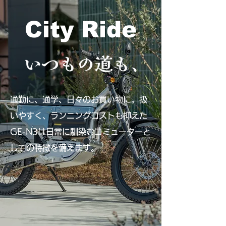
City Ride
通勤に、通学、日々のお買い物に。扱
いやすく、ランニングコストも抑えた
GE-N3は日常に馴染むコミューターと
しての特徴を備えます。