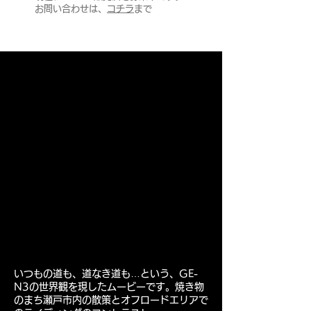
お問い合わせは、
コチラ
まで
いつもの道も、道なき道も…という、
GE-
N3の世界観を現したムービーです。焼き物
のまち瀬戸市内の散策とオフロードエリアで